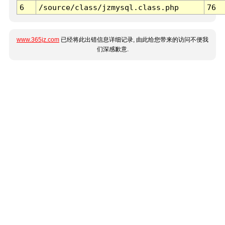
6
/source/class/jzmysql.class.php
76
www.365jz.com
已经将此出错信息详细记录, 由此给您带来的访问不便我
们深感歉意.