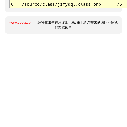
6
/source/class/jzmysql.class.php
76
www.365jz.com
已经将此出错信息详细记录, 由此给您带来的访问不便我
们深感歉意.