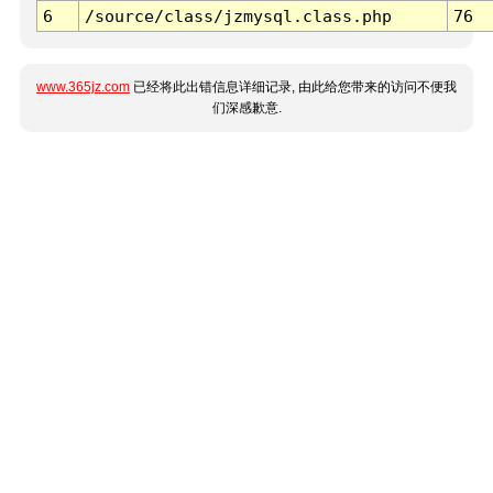
6
/source/class/jzmysql.class.php
76
www.365jz.com
已经将此出错信息详细记录, 由此给您带来的访问不便我
们深感歉意.