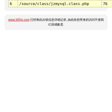
6
/source/class/jzmysql.class.php
76
www.365jz.com
已经将此出错信息详细记录, 由此给您带来的访问不便我
们深感歉意.