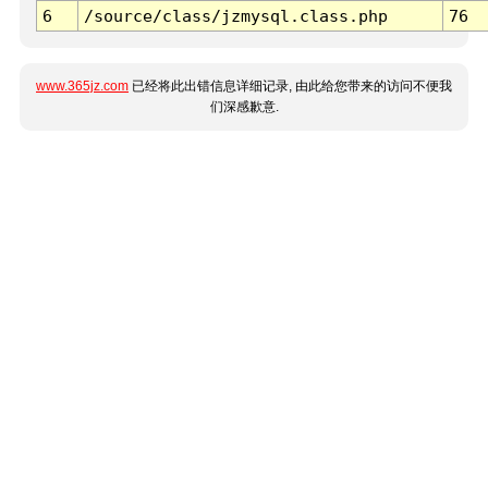
6
/source/class/jzmysql.class.php
76
www.365jz.com
已经将此出错信息详细记录, 由此给您带来的访问不便我
们深感歉意.