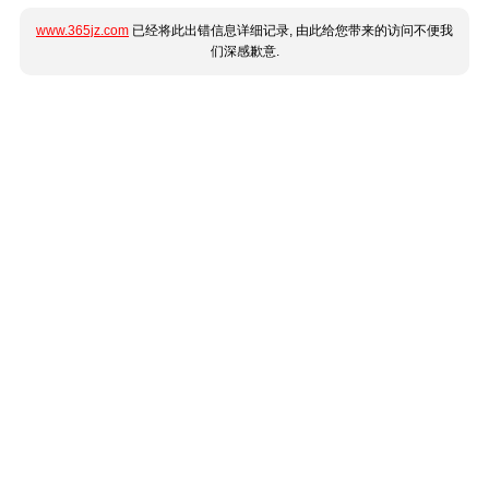
www.365jz.com
已经将此出错信息详细记录, 由此给您带来的访问不便我
们深感歉意.