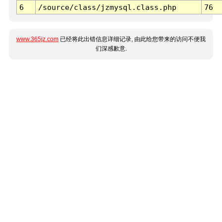
6
/source/class/jzmysql.class.php
76
www.365jz.com
已经将此出错信息详细记录, 由此给您带来的访问不便我
们深感歉意.