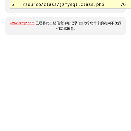
6
/source/class/jzmysql.class.php
76
www.365jz.com
已经将此出错信息详细记录, 由此给您带来的访问不便我
们深感歉意.