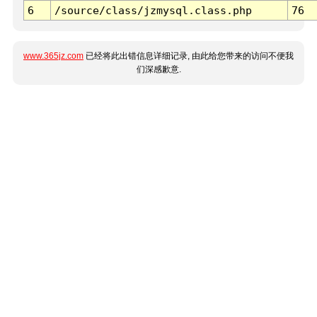
6
/source/class/jzmysql.class.php
76
www.365jz.com
已经将此出错信息详细记录, 由此给您带来的访问不便我
们深感歉意.