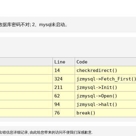
据库密码不对; 2、mysql未启动。
Line
Code
14
checkredirect()
324
jzmysql->Fetch_First(
211
jzmysql->Init()
62
jzmysql->Open()
94
jzmysql->halt()
76
break()
出错信息详细记录, 由此给您带来的访问不便我们深感歉意.