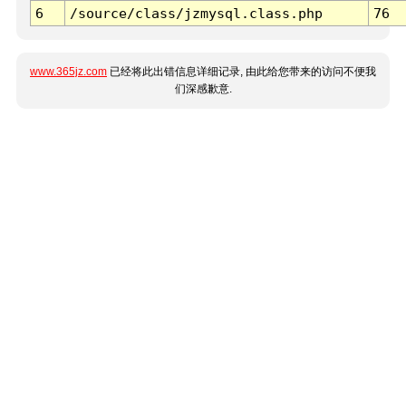
6
/source/class/jzmysql.class.php
76
www.365jz.com
已经将此出错信息详细记录, 由此给您带来的访问不便我
们深感歉意.