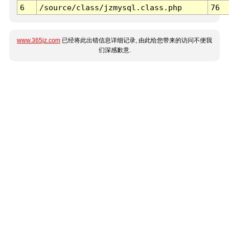
6
/source/class/jzmysql.class.php
76
www.365jz.com
已经将此出错信息详细记录, 由此给您带来的访问不便我
们深感歉意.