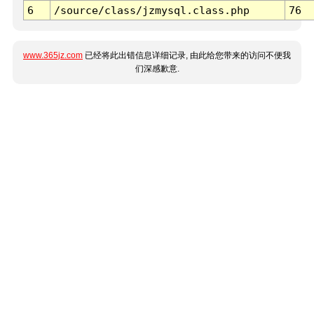
6
/source/class/jzmysql.class.php
76
www.365jz.com
已经将此出错信息详细记录, 由此给您带来的访问不便我
们深感歉意.