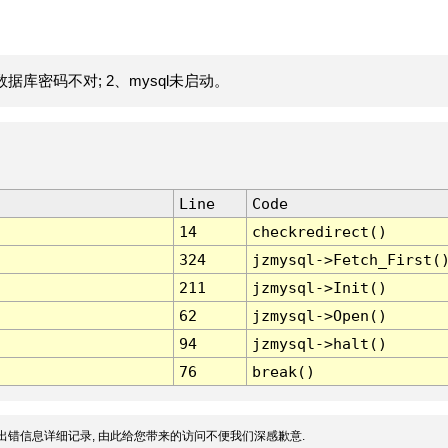
据库密码不对; 2、mysql未启动。
Line
Code
14
checkredirect()
324
jzmysql->Fetch_First(
211
jzmysql->Init()
62
jzmysql->Open()
94
jzmysql->halt()
76
break()
出错信息详细记录, 由此给您带来的访问不便我们深感歉意.