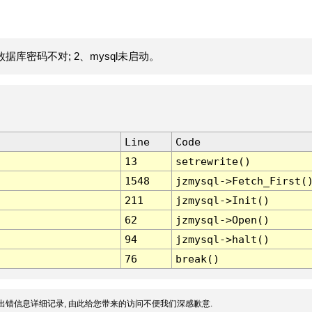
据库密码不对; 2、mysql未启动。
Line
Code
13
setrewrite()
1548
jzmysql->Fetch_First(
211
jzmysql->Init()
62
jzmysql->Open()
94
jzmysql->halt()
76
break()
出错信息详细记录, 由此给您带来的访问不便我们深感歉意.