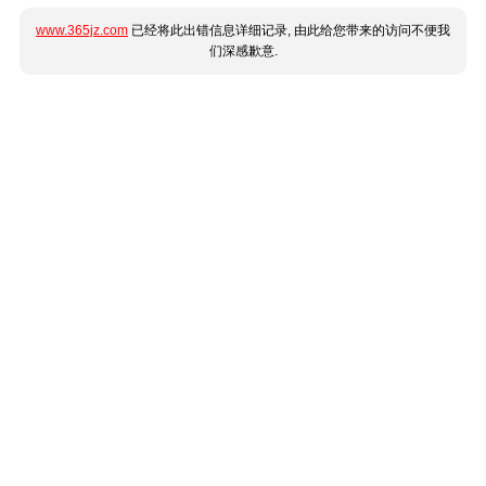
www.365jz.com
已经将此出错信息详细记录, 由此给您带来的访问不便我
们深感歉意.