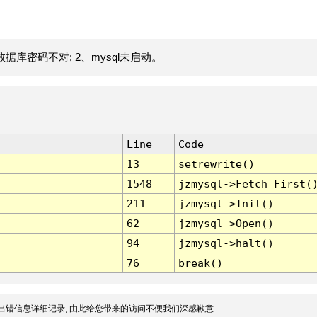
据库密码不对; 2、mysql未启动。
Line
Code
13
setrewrite()
1548
jzmysql->Fetch_First(
211
jzmysql->Init()
62
jzmysql->Open()
94
jzmysql->halt()
76
break()
出错信息详细记录, 由此给您带来的访问不便我们深感歉意.