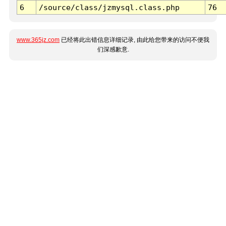
6
/source/class/jzmysql.class.php
76
www.365jz.com
已经将此出错信息详细记录, 由此给您带来的访问不便我
们深感歉意.