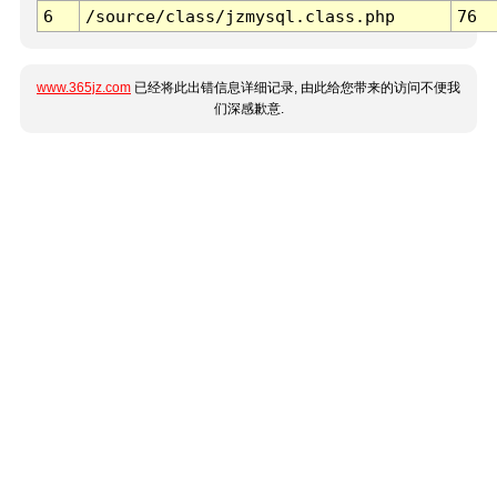
6
/source/class/jzmysql.class.php
76
www.365jz.com
已经将此出错信息详细记录, 由此给您带来的访问不便我
们深感歉意.