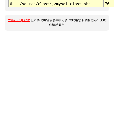
6
/source/class/jzmysql.class.php
76
www.365jz.com
已经将此出错信息详细记录, 由此给您带来的访问不便我
们深感歉意.