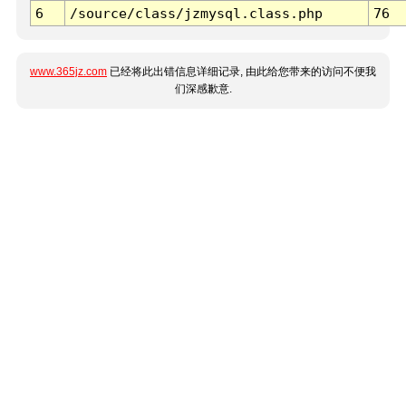
6
/source/class/jzmysql.class.php
76
www.365jz.com
已经将此出错信息详细记录, 由此给您带来的访问不便我
们深感歉意.