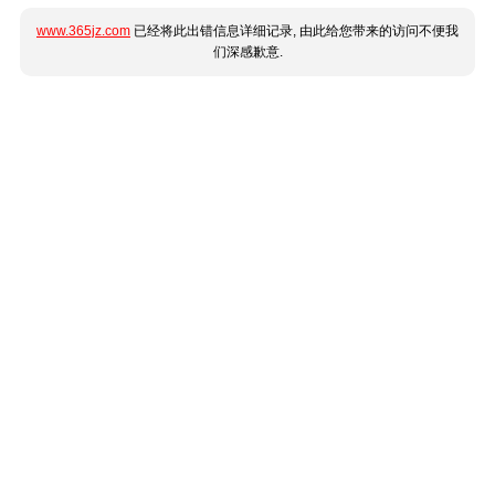
www.365jz.com
已经将此出错信息详细记录, 由此给您带来的访问不便我
们深感歉意.