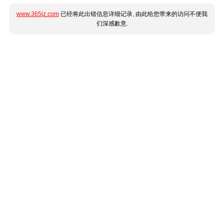
www.365jz.com
已经将此出错信息详细记录, 由此给您带来的访问不便我
们深感歉意.