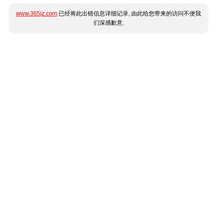
www.365jz.com
已经将此出错信息详细记录, 由此给您带来的访问不便我
们深感歉意.