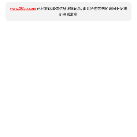
www.365jz.com
已经将此出错信息详细记录, 由此给您带来的访问不便我
们深感歉意.