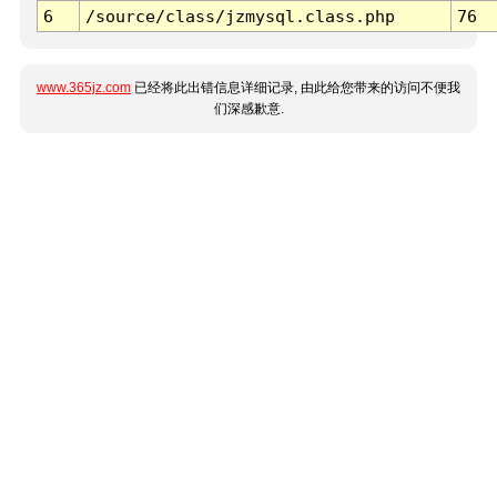
6
/source/class/jzmysql.class.php
76
www.365jz.com
已经将此出错信息详细记录, 由此给您带来的访问不便我
们深感歉意.