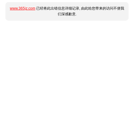
www.365jz.com
已经将此出错信息详细记录, 由此给您带来的访问不便我
们深感歉意.